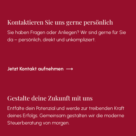
Kontaktieren
Sie
uns
gerne
persönlich
Sie
haben
Fragen
oder
Anliegen?
Wir
sind
gerne
für
Sie
da –
persönlich,
direkt
und
unkompliziert.
Jetzt Kontakt aufnehmen
Gestalte deine Zukunft mit uns
Entfalte dein Potenzial und werde zur treibenden Kraft
deines Erfolgs. Gemeinsam gestalten wir die moderne
Steuerberatung von morgen.