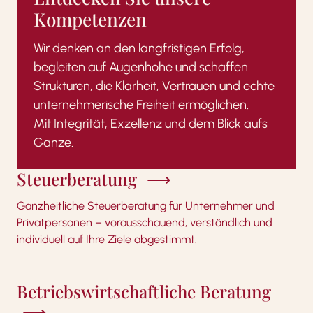
Kompetenzen
Wir denken an den langfristigen Erfolg,
begleiten auf Augenhöhe und schaffen
Strukturen, die Klarheit, Vertrauen und echte
unternehmerische Freiheit ermöglichen.
Mit Integrität, Exzellenz und dem Blick aufs
Ganze.
Steuerberatung
Ganzheitliche Steuerberatung für Unternehmer und
Privatpersonen – vorausschauend, verständlich und
individuell auf Ihre Ziele abgestimmt.
Betriebswirtschaftliche Beratung