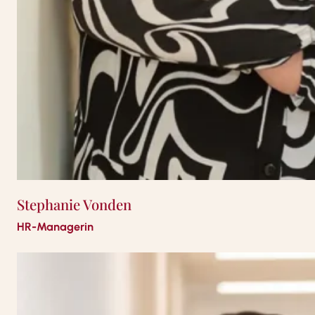
Stephanie Vonden
HR-Managerin