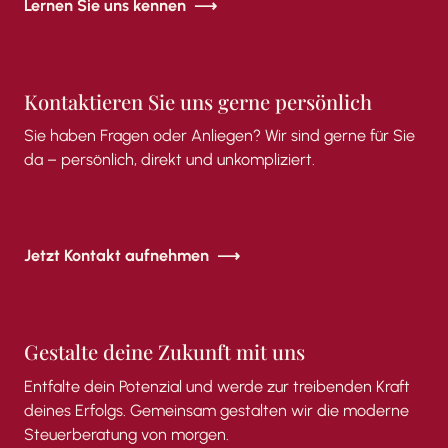
Lernen Sie uns kennen
Kontaktieren
Sie
uns
gerne
persönlich
Sie
haben
Fragen
oder
Anliegen?
Wir
sind
gerne
für
Sie
da –
persönlich,
direkt
und
unkompliziert.
Jetzt Kontakt aufnehmen
Gestalte deine Zukunft mit uns
Entfalte dein Potenzial und werde zur treibenden Kraft
deines Erfolgs. Gemeinsam gestalten wir die moderne
Steuerberatung von morgen.