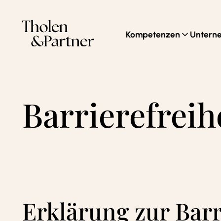
Zum Inhalt springen
Kompetenzen
Untern
Barrierefreih
Erklärung zur Barr