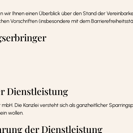
 wir Ihnen einen Überblick über den Stand der Vereinbarkei
chen Vorschriften (insbesondere mit dem Barrierefreiheits
gserbringer
r Dienstleistung
 mbH. Die Kanzlei versteht sich als ganzheitlicher Sparrings
ein wollen.
rung der Dienstleistung