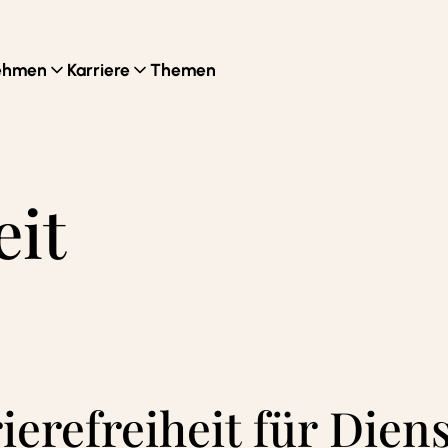
ehmen
Karriere
Themen
eit
ierefreiheit für Dien