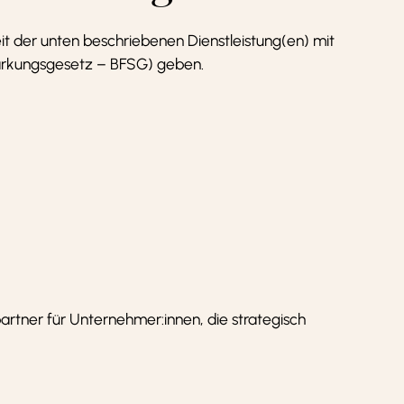
t der unten beschriebenen Dienstleistung(en) mit
stärkungsgesetz – BFSG) geben.
partner für Unternehmer:innen, die strategisch