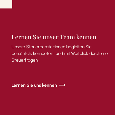
Lernen
Sie
unser
Team
kennen
Unsere
Steuerberater:innen
begleiten
Sie
persönlich,
kompetent
und
mit
Weitblick
durch
alle
Steuerfragen.
Lernen Sie uns kennen