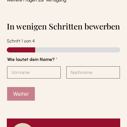
In wenigen Schritten bewerben
Schritt
1
von 4
Wie lautet dein Name?
*
Vorname
Nachname
Weiter