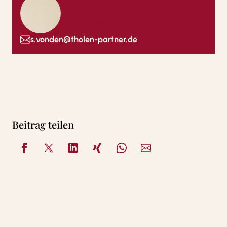
Stephanie Vonden
HR-Managerin
s.vonden@tholen-partner.de
Beitrag teilen