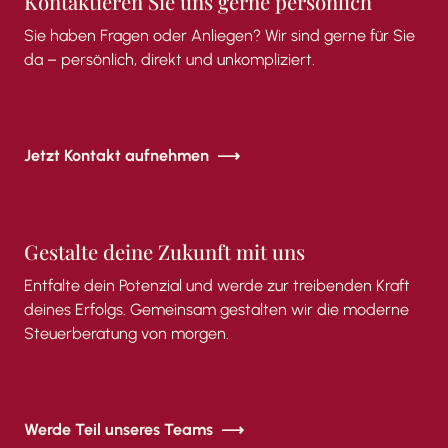
Kontaktieren
Sie
uns
gerne
persönlich
Sie
haben
Fragen
oder
Anliegen?
Wir
sind
gerne
für
Sie
da –
persönlich,
direkt
und
unkompliziert.
Jetzt Kontakt aufnehmen
Gestalte deine Zukunft mit uns
Entfalte dein Potenzial und werde zur treibenden Kraft
deines Erfolgs. Gemeinsam gestalten wir die moderne
Steuerberatung von morgen.
Werde Teil unseres Teams